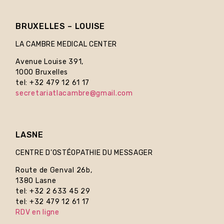
BRUXELLES – LOUISE
LA CAMBRE MEDICAL CENTER
Avenue Louise 391,
1000 Bruxelles
tel: +32 479 12 61 17
secretariatlacambre@gmail.com
LASNE
CENTRE D’OSTÉOPATHIE DU MESSAGER
Route de Genval 26b,
1380 Lasne
tel: +32 2 633 45 29
tel: +32 479 12 61 17
RDV en ligne