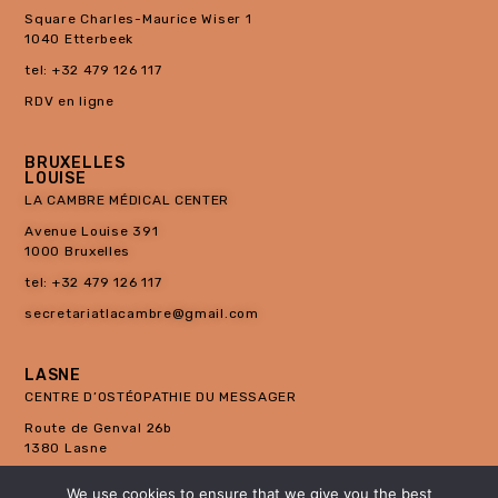
Square Charles-Maurice Wiser 1
1040 Etterbeek
tel: +32 479 126 117
RDV en ligne
BRUXELLES
LOUISE
LA CAMBRE MÉDICAL CENTER
Avenue Louise 391
1000 Bruxelles
tel: +32 479 126 117
secretariatlacambre@gmail.com
LASNE
CENTRE D’OSTÉOPATHIE DU MESSAGER
Route de Genval 26b
1380 Lasne
tel: +32 2 633 45 29
We use cookies to ensure that we give you the best